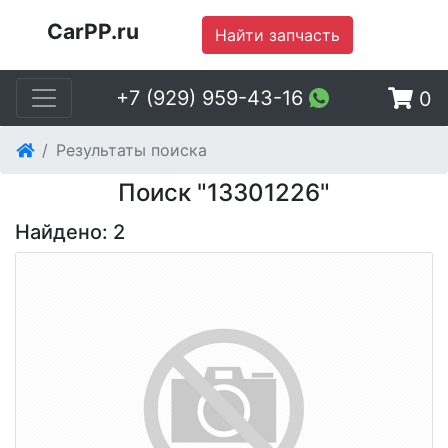
CarPP.ru
Найти запчасть
+7 (929) 959-43-16
0
Результаты поиска
Поиск "13301226"
Найдено: 2