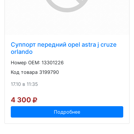
Суппорт передний opel astra j cruze
orlando
Номер OEM: 13301226
Код товара 3199790
17.10 в 11:35
4 300
Подробнее