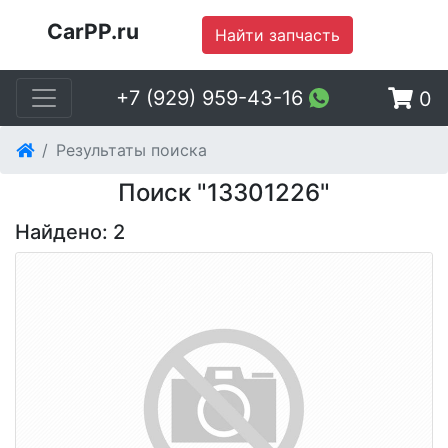
CarPP.ru
Найти запчасть
+7 (929) 959-43-16
0
Результаты поиска
Поиск "13301226"
Найдено: 2