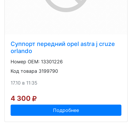
Суппорт передний opel astra j cruze
orlando
Номер OEM: 13301226
Код товара 3199790
17.10 в 11:35
4 300
Подробнее