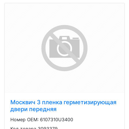
Москвич 3 пленка герметизирующая
двери передняя
Номер OEM: 6107310U3400
Код товара 3093379