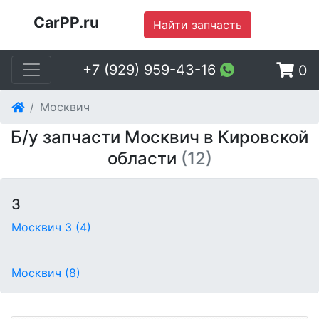
CarPP.ru
Найти запчасть
+7 (929) 959-43-16
0
Москвич
Б/у запчасти Москвич в Кировской
области
(12)
3
Москвич 3
(4)
Москвич
(8)