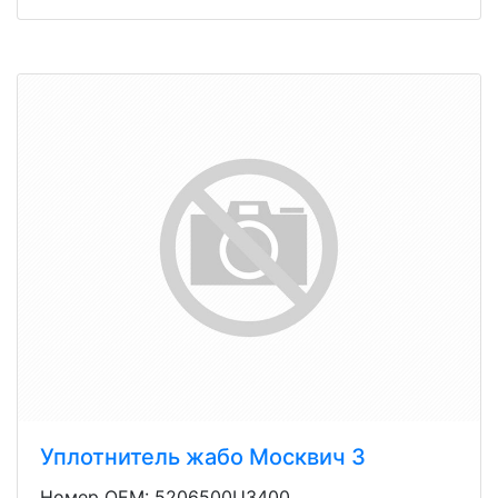
Уплотнитель жабо Москвич 3
Номер OEM: 5206500U3400