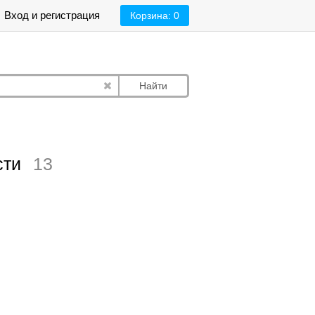
Вход и регистрация
Корзина:
0
Найти
сти
13