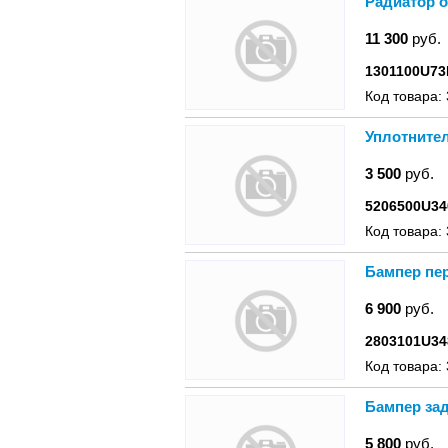
Радиатор о
11 300
руб.
1301100U73
Код товара:
Уплотнител
3 500
руб.
5206500U34
Код товара:
Бампер пер
6 900
руб.
2803101U34
Код товара:
Бампер зад
5 800
руб.