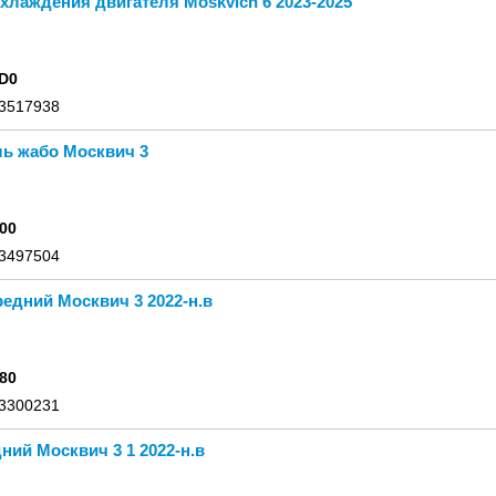
хлаждения двигателя Moskvich 6 2023-2025
D0
 3517938
ь жабо Москвич 3
00
 3497504
едний Москвич 3 2022-н.в
80
 3300231
ний Москвич 3 1 2022-н.в