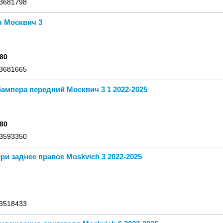
 3681798
я Москвич 3
80
 3681665
ампера передний Москвич 3 1 2022-2025
80
 3593350
ри заднее правое Moskvich 3 2022-2025
 3518433