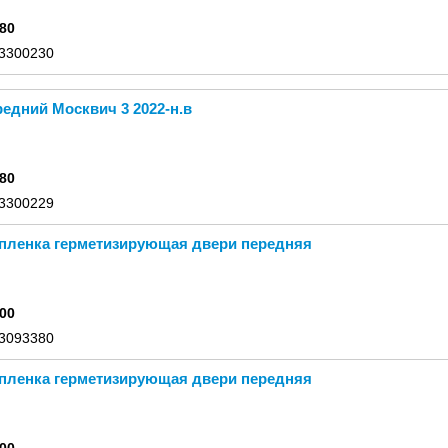
80
 3300230
едний Москвич 3 2022-н.в
80
 3300229
 пленка герметизирующая двери передняя
00
 3093380
 пленка герметизирующая двери передняя
00