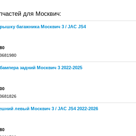
пчастей для Москвич:
рышку багажника Москвич 3 / JAC JS4
80
 3681980
бампера задний Москвич 3 2022-2025
00
 3681826
шний левый Москвич 3 / JAC JS4 2022-2026
80