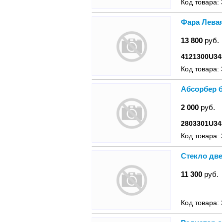
Код товара:
Фара Лева
13 800
руб.
4121300U34
Код товара:
Абсорбер б
2 000
руб.
2803301U34
Код товара:
Стекло две
11 300
руб.
Код товара: