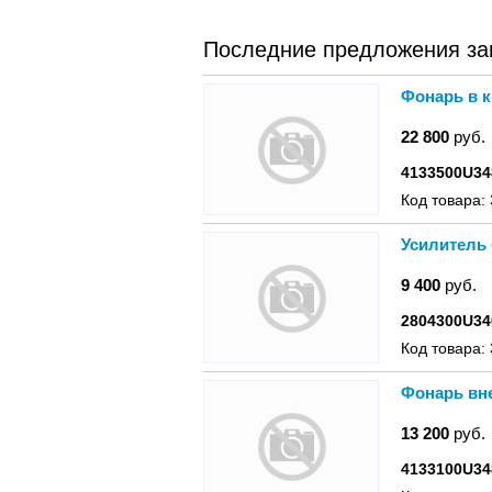
Последние предложения за
Фонарь в к
22 800
руб.
4133500U34
Код товара:
Усилитель 
9 400
руб.
2804300U34
Код товара:
Фонарь вне
13 200
руб.
4133100U34