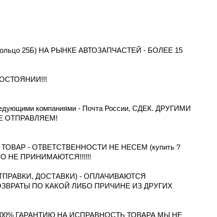
 Кольцо 25Б) НА РЫНКЕ АВТОЗАПЧАСТЕЙ - БОЛЕЕ 15
ОСТОЯНИИ!!!
дующими компаниями - Почта России, СДЕК. ДРУГИМИ
Е ОТПРАВЛЯЕМ!
ОВАР - ОТВЕТСТВЕННОСТИ НЕ НЕСЕМ (купить ?
ТНО НЕ ПРИНИМАЮТСЯ!!!!!!
ПРАВКИ, ДОСТАВКИ) - ОПЛАЧИВАЮТСЯ
ОЗВРАТЫ ПО КАКОЙ ЛИБО ПРИЧИНЕ ИЗ ДРУГИХ
100% ГАРАНТИЮ НА ИСПРАВНОСТЬ ТОВАРА МЫ НЕ