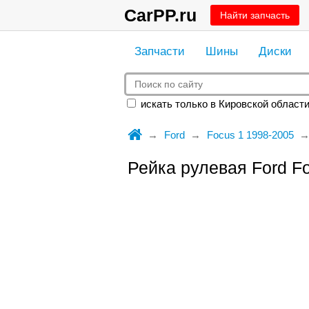
CarPP.ru
Найти запчасть
Запчасти
Шины
Диски
искать только в Кировской област
Ford
Focus 1 1998-2005
Рейка рулевая Ford 