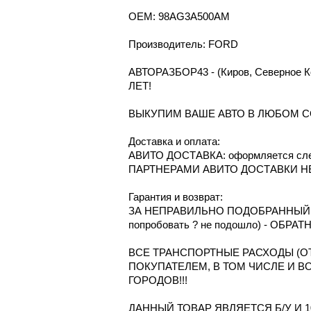
OEM: 98AG3A500AM
Производитель: FORD
АВТОРАЗБОР43 - (Киров, Северное
ЛЕТ!
ВЫКУПИМ ВАШЕ АВТО В ЛЮБОМ С
Доcтавка и oплата:
АВИТО ДОСТАВКА: оформляется сле
ПАРТНЕРАМИ АВИТО ДОСТАВКИ Н
Гарантия и возврат:
ЗА НЕПРАВИЛЬНО ПОДОБРАННЫЙ Т
попробовать ? не подошло) - ОБРА
ВСЕ ТРАНСПОРТНЫЕ РАСХОДЫ (ОТ
ПОКУПАТЕЛЕМ, В ТОМ ЧИСЛЕ И В
ГОРОДОВ!!!
ДАННЫЙ ТОВАР ЯВЛЯЕТСЯ Б/У И 