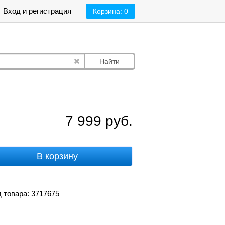
Вход и регистрация
Корзина:
0
Найти
7 999
руб.
В корзину
 товара: 3717675