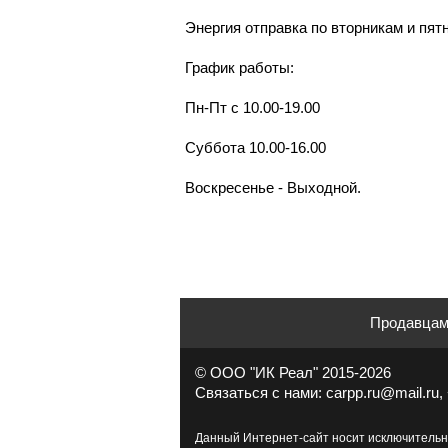
Энергия отправка по вторникам и пят
График работы:
Пн-Пт с 10.00-19.00
Суббота 10.00-16.00
Воскресенье - Выходной.
Продавца
© ООО "ИК Реал" 2015-2026
Связаться с нами: carpp.ru@mail.ru, 
Данный Интернет-сайт носит исключительн