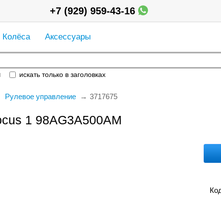
+7 (929) 959-43-16
Колёса
Аксессуары
и
искать только в заголовках
Рулевое управление
3717675
Focus 1 98AG3A500AM
Код