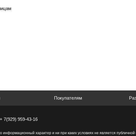
ницам
м
Покупателям
Раз
+ 7(929) 959-43-16
о информационный характер и ни при каких условиях не является публично