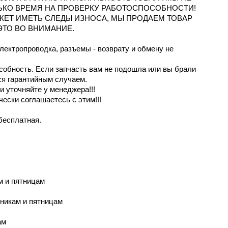
ЬКО ВРЕМЯ НА ПРОВЕРКУ РАБОТОСПОСОБНОСТИ!
ОЖЕТ ИМЕТЬ СЛЕДЫ ИЗНОСА, МЫ ПРОДАЕМ ТОВАР
ЭТО ВО ВНИМАНИЕ.
электропроводка, разъемы - возврату и обмену не
особность. Если запчасть вам не подошла или вы брали
ся гарантийным случаем.
 уточняйте у менеджера!!!
чески соглашаетесь с этим!!!
бесплатная.
м и пятницaм
рникам и пятницам
ам