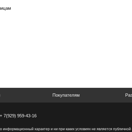
ницам
м
Покупателям
Раз
+ 7(929) 959-43-16
о информационный характер и ни при каких условиях не является публично