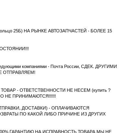
 Кольцо 25Б) НА РЫНКЕ АВТОЗАПЧАСТЕЙ - БОЛЕЕ 15
ОСТОЯНИИ!!!
дующими компаниями - Почта России, СДЕК. ДРУГИМИ
Е ОТПРАВЛЯЕМ!
ОВАР - ОТВЕТСТВЕННОСТИ НЕ НЕСЕМ (купить ?
ТНО НЕ ПРИНИМАЮТСЯ!!!!!!
ПРАВКИ, ДОСТАВКИ) - ОПЛАЧИВАЮТСЯ
ОЗВРАТЫ ПО КАКОЙ ЛИБО ПРИЧИНЕ ИЗ ДРУГИХ
100% ГАРАНТИЮ НА ИСПРАВНОСТЬ ТОВАРА МЫ НЕ