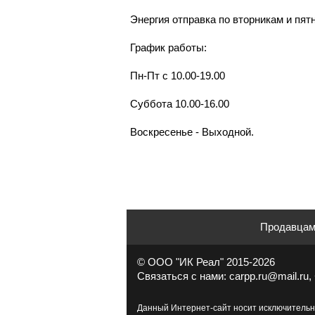
Энергия отправка по вторникам и пят
График работы:
Пн-Пт с 10.00-19.00
Суббота 10.00-16.00
Воскресенье - Выходной.
Продавца
© ООО "ИК Реал" 2015-2026
Связаться с нами: carpp.ru@mail.ru, 
Данный Интернет-сайт носит исключительн