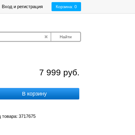
Вход и регистрация
Корзина:
0
Найти
7 999
руб.
В корзину
 товара: 3717675