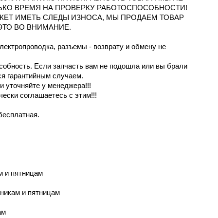
ЬКО ВРЕМЯ НА ПРОВЕРКУ РАБОТОСПОСОБНОСТИ!
ОЖЕТ ИМЕТЬ СЛЕДЫ ИЗНОСА, МЫ ПРОДАЕМ ТОВАР
ЭТО ВО ВНИМАНИЕ.
электропроводка, разъемы - возврату и обмену не
особность. Если запчасть вам не подошла или вы брали
ся гарантийным случаем.
 уточняйте у менеджера!!!
чески соглашаетесь с этим!!!
бесплатная.
м и пятницaм
рникам и пятницам
ам