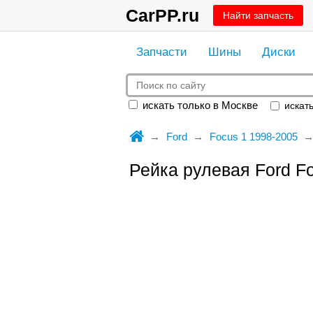
CarPP.ru
Найти запчасть
Запчасти
Шины
Диски
искать только в Москве
искать
Ford
Focus 1 1998-2005
Рейка рулевая Ford 