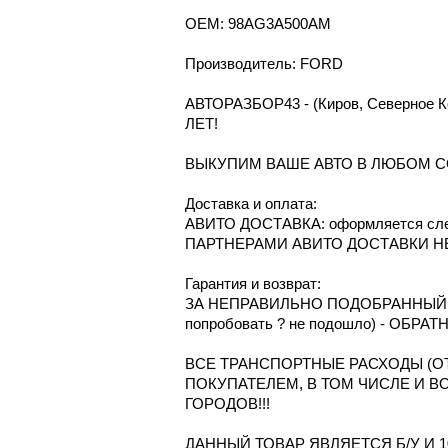
OEM: 98AG3A500AM
Производитель: FORD
АВТОРАЗБОР43 - (Киров, Северное
ЛЕТ!
ВЫКУПИМ ВАШЕ АВТО В ЛЮБОМ С
Доcтавка и oплата:
АВИТО ДОСТАВКА: оформляется сле
ПАРТНЕРАМИ АВИТО ДОСТАВКИ Н
Гарантия и возврат:
ЗА НЕПРАВИЛЬНО ПОДОБРАННЫЙ Т
попробовать ? не подошло) - ОБРА
ВСЕ ТРАНСПОРТНЫЕ РАСХОДЫ (ОТ
ПОКУПАТЕЛЕМ, В ТОМ ЧИСЛЕ И В
ГОРОДОВ!!!
ДАННЫЙ ТОВАР ЯВЛЯЕТСЯ Б/У И 