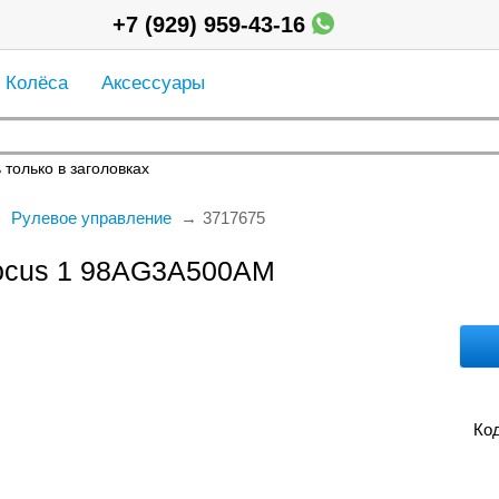
+7 (929) 959-43-16
Колёса
Аксессуары
 только в заголовках
Рулевое управление
3717675
Focus 1 98AG3A500AM
Код