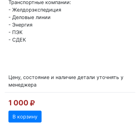
Транспортные компании:
- Желдорэкспедиция
- Деловые линии
- Энергия
- ПЭК
- СДЕК
Цену, состояние и наличие детали уточнять у
менеджера
1 000
В корзину