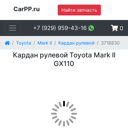
CarPP.ru
Найти запчасть
+7 (929) 959-43-16
0
Toyota
Mark II
Кардан рулевой
3718830
Кардан рулевой Toyota Mark II
GX110