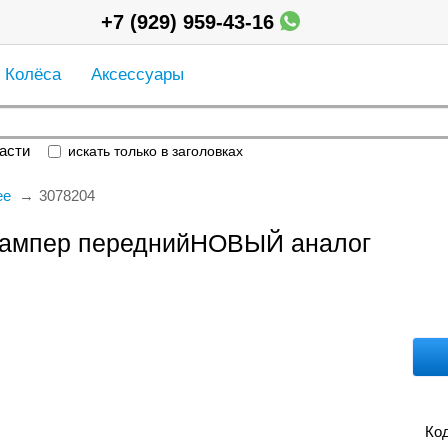
+7 (929) 959-43-16
Колёса
Аксессуары
асти
искать только в заголовках
ее
3078204
 бампер переднийНОВЫЙ аналог
Код