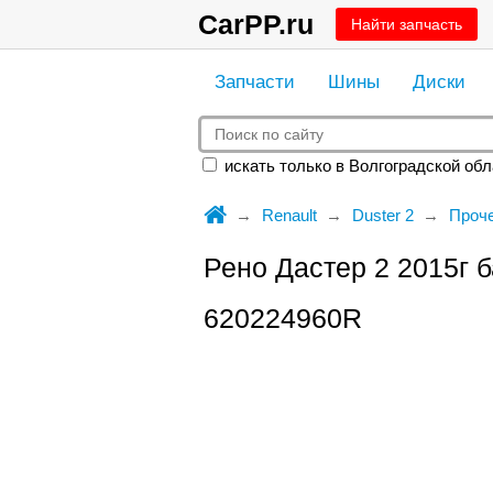
CarPP.ru
Найти запчасть
Запчасти
Шины
Диски
искать только в Волгоградской обл
Renault
Duster 2
Проч
Рено Дастер 2 2015г
620224960R