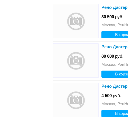
Рено Дастер
30 500
руб.
Москва, РенН
В корз
Рено Дастер
80 000
руб.
Москва, РенН
В корз
Рено Дастер
4 500
руб.
Москва, РенН
В корз