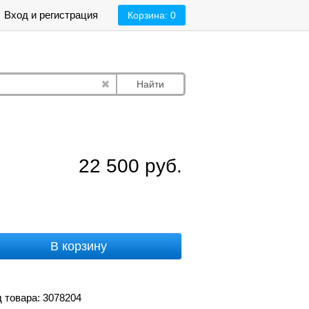
Вход и регистрация
Корзина:
0
Найти
22 500
руб.
В корзину
 товара: 3078204