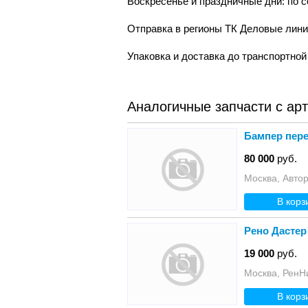
Воскресенье и праздничные дни: по 
Отправка в регионы ТК Деловые лин
Упаковка и доставка до транспортно
Аналогичные запчасти с ар
Бампер пере
80 000
руб.
Москва, Авто
В корз
Рено Дастер
19 000
руб.
Москва, РенН
В корз