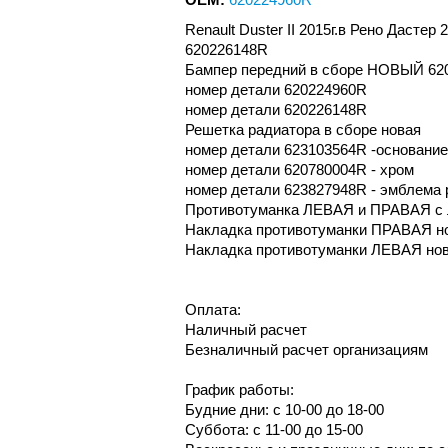
Renault Duster II 2015г.в Рено Дасте
620226148R
Бампер передний в сборе НОВЫЙ 620
номер детали 620224960R
номер детали 620226148R
Решетка радиатора в сборе новая
номер детали 623103564R -основание
номер детали 620780004R - хром
номер детали 623827948R - эмблема 
Противотуманка ЛЕВАЯ и ПРАВАЯ с 
Накладка противотуманки ПРАВАЯ но
Накладка противотуманки ЛЕВАЯ нов
Оплата:
Наличный расчет
Безналичный расчет организациям
График работы:
Будние дни: с 10-00 до 18-00
Суббота: с 11-00 до 15-00