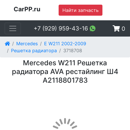
CarPP.ru
Найти запчасть
+7 (929) 959-43-16
0
Mercedes
E W211 2002-2009
Решетка радиатора
3718708
Mercedes W211 Решетка
радиатора AVA рестайлинг Ш4
A2118801783