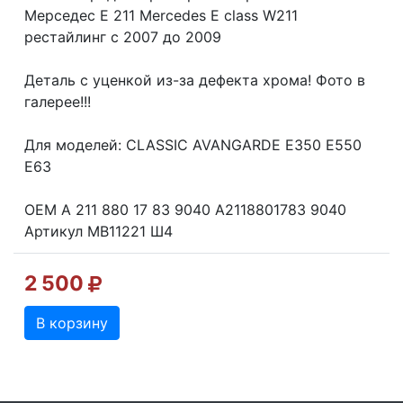
Мерседес Е 211 Mercedes E class W211
рестайлинг с 2007 до 2009
Деталь с уценкой из-за дефекта хрома! Фото в
галерее!!!
Для моделей: CLASSIC AVANGARDE E350 E550
E63
OEM A 211 880 17 83 9040 A2118801783 9040
Артикул MB11221 Ш4
2 500
В корзину