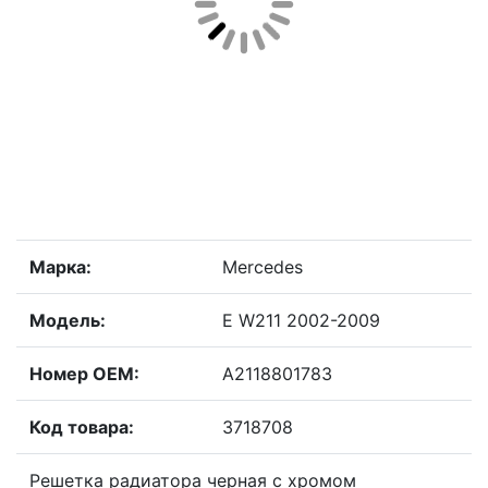
Марка:
Mercedes
Модель:
E W211 2002-2009
Номер OEM:
A2118801783
Код товара:
3718708
Решетка радиатора черная с хромом