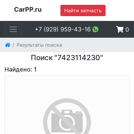
CarPP.ru
Найти запчасть
+7 (929) 959-43-16
0
Результаты поиска
Поиск "7423114230"
Найдено: 1