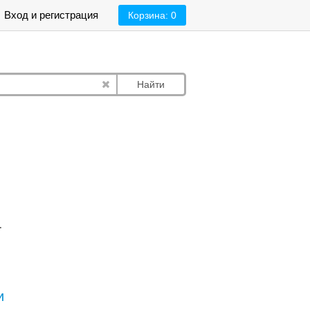
Вход и регистрация
Корзина:
0
Найти
.
и