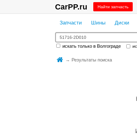
CarPP.ru
Найти запчасть
Запчасти
Шины
Диски
искать только в Волгограде
ис
Результаты поиска