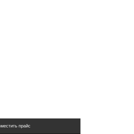
местить прайс