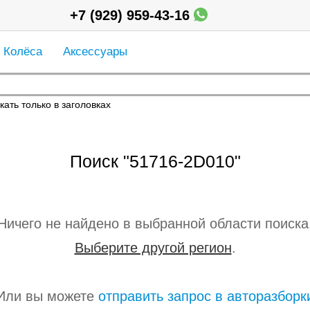
+7 (929) 959-43-16
Колёса
Аксессуары
кать только в заголовках
Поиск "51716-2D010"
Ничего не найдено в выбранной области поиска
Выберите другой регион
.
Или вы можете
отправить запрос в авторазборк