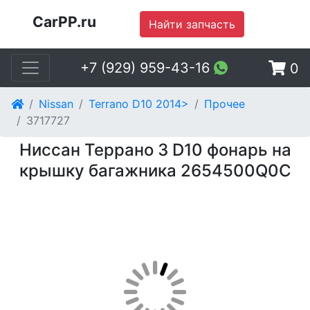
CarPP.ru
Найти запчасть
+7 (929) 959-43-16
0
Nissan
Terrano D10 2014>
Прочее
3717727
Ниссан Террано 3 D10 фонарь на
крышку багажника 2654500Q0C