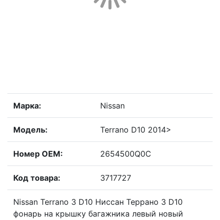
Марка:
Nissan
Модель:
Terrano D10 2014>
Номер OEM:
2654500Q0C
Код товара:
3717727
Nissan Terrano 3 D10 Ниссан Террано 3 D10
фонарь на крышку багажника левый новый