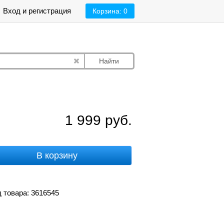
Вход и регистрация
Корзина:
0
Найти
1 999
руб.
В корзину
 товара: 3616545