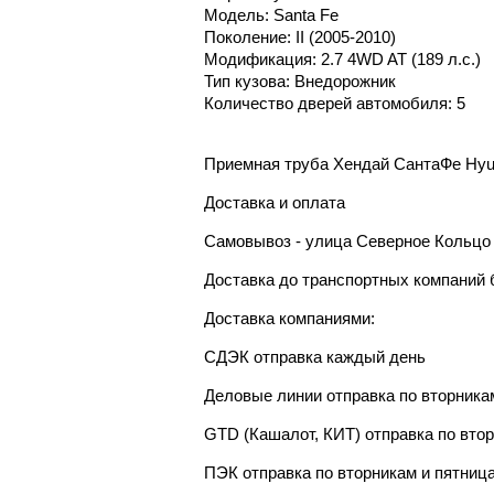
Модель: Santa Fe
Поколение: II (2005-2010)
Модификация: 2.7 4WD AT (189 л.с.)
Тип кузова: Внедорожник
Количество дверей автомобиля: 5
Приемная труба Хендай СантаФе Hyun
Доставка и оплата
Самовывоз - улица Северное Кольцо 
Доставка до транспортных компаний 
Доставка компаниями:
СДЭК отправка каждый день
Деловые линии отправка по вторника
GTD (Кашалот, КИТ) отправка по вто
ПЭК отправка по вторникам и пятниц