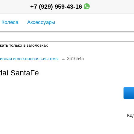
+7 (929) 959-43-16
Колёса
Аксессуары
кать только в заголовках
ивная и выхлопная системы
3616545
ai SantaFe
Код