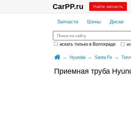
CarPP.ru
Найти запчасть
Запчасти
Шины
Диски
искать только в Волгограде
ис
Hyundai
Santa Fe
Топл
Приемная труба Hyund