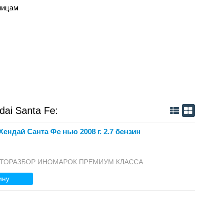
ницам
ai Santa Fe:
ендай Санта Фе нью 2008 г. 2.7 бензин
 АВТОРАЗБОР ИНОМАРОК ПРЕМИУМ КЛАССА
ину