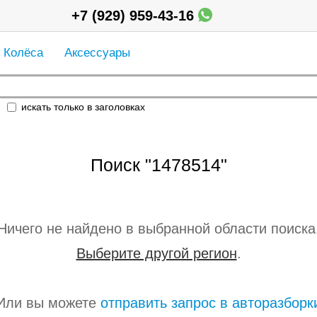
+7 (929) 959-43-16
Колёса
Аксессуары
искать только в заголовках
Поиск "1478514"
Ничего не найдено в выбранной области поиска
Выберите другой регион
.
Или вы можете
отправить запрос в авторазборк