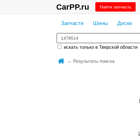
CarPP.ru
Найти запчасть
Запчасти
Шины
Диски
искать только в Тверской области
Результаты поиска