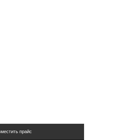
местить прайс