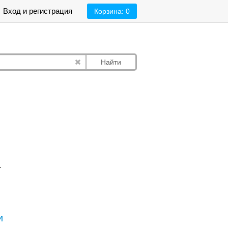
Вход и регистрация
Корзина:
0
Найти
.
и