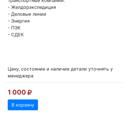
Транспортные компании:
- Желдорэкспедиция
- Деловые линии
- Энергия
- ПЭК
- СДЕК
Цену, состояние и наличие детали уточнять у
менеджера
1 000
В корзину