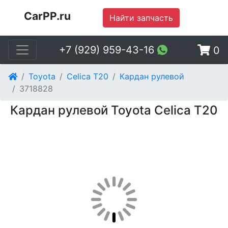
CarPP.ru
Найти запчасть
+7 (929) 959-43-16
0
Toyota
Celica T20
Кардан рулевой
3718828
Кардан рулевой Toyota Celica T20