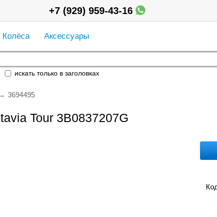
+7 (929) 959-43-16
Колёса
Аксессуары
искать только в заголовках
3694495
tavia Tour 3B0837207G
Код