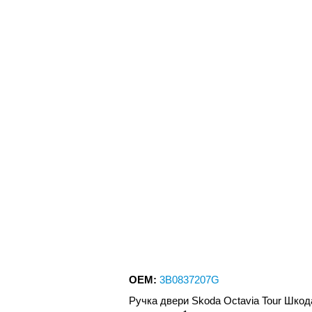
OEM:
3B0837207G
Ручка двери Skoda Octavia Tour Шкод