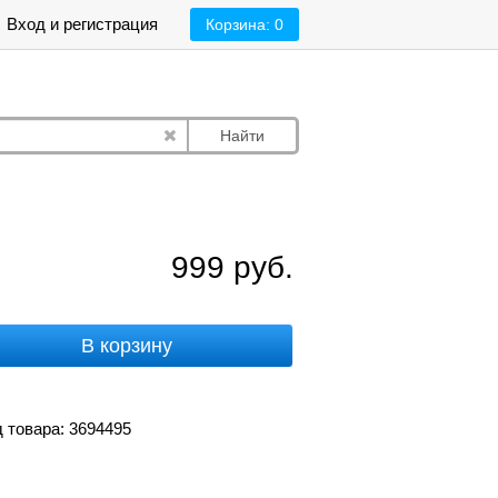
Вход и регистрация
Корзина:
0
Найти
999
руб.
В корзину
 товара: 3694495