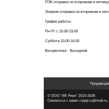
ПЭК отправка по вторникам и пятниц
Энергия отправка по вторникам и пят
График работы:
Пн-Пт с 10.00-19.00
Суббота 10.00-16.00
Воскресенье - Выходной.
Продавца
© ООО "ИК Реал" 2015-2026
Связаться с нами: carpp.ru@mail.ru, 