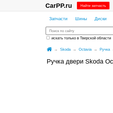
CarPP.ru
Найти запчасть
Запчасти
Шины
Диски
искать только в Тверской области
Skoda
Octavia
Ручка
Ручка двери Skoda Oc