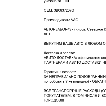
указана за 1 шт.
OEM: 3B0837207G
Производитель: VAG
АВТОРЗАБОР43 - (Киров, Северное
ЛЕТ!
ВЫКУПИМ ВАШЕ АВТО В ЛЮБОМ С
Доcтавка и oплата:
АВИТО ДОСТАВКА: оформляется сле
ПАРТНЕРАМИ АВИТО ДОСТАВКИ Н
Гарантия и возврат:
ЗА НЕПРАВИЛЬНО ПОДОБРАННЫЙ Т
попробовать ? не подошло) - ОБРА
ВСЕ ТРАНСПОРТНЫЕ РАСХОДЫ (ОТ
ПОКУПАТЕЛЕМ, В ТОМ ЧИСЛЕ И В
ГОРОДОВ!!!