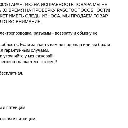
100% ГАРАНТИЮ НА ИСПРАВНОСТЬ ТОВАРА МЫ НЕ
ЬКО ВРЕМЯ НА ПРОВЕРКУ РАБОТОСПОСОБНОСТИ!
ОЖЕТ ИМЕТЬ СЛЕДЫ ИЗНОСА, МЫ ПРОДАЕМ ТОВАР
ЭТО ВО ВНИМАНИЕ.
электропроводка, разъемы - возврату и обмену не
особность. Если запчасть вам не подошла или вы брали
ся гарантийным случаем.
 уточняйте у менеджера!!!
чески соглашаетесь с этим!!!
бесплатная.
м и пятницaм
рникам и пятницам