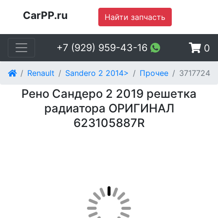
CarPP.ru
Найти запчасть
+7 (929) 959-43-16
0
Renault
Sandero 2 2014>
Прочее
3717724
Рено Сандеро 2 2019 решетка
радиатора ОРИГИНАЛ
623105887R