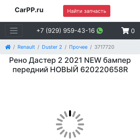
CarPP.ru
Найти запчасть
+7 (929) 959-43-16
0
Renault
Duster 2
Прочее
3717720
Рено Дастер 2 2021 NEW бампер
передний НОВЫЙ 620220658R