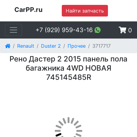
CarPP.ru
Найти запчасть
+7 (929) 959-43-16
0
Renault
Duster 2
Прочее
3717717
Рено Дастер 2 2015 панель пола
багажника 4WD НОВАЯ
745145485R