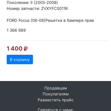
Поколение: II (2005-2008)
Номер запчасти: ZVXYFCS011R
FORD Focus (06-08)Решетка в бампере прав
1 366 989
1 400
В корзину
Продавцам
Покупателям
Разместить прайс
Связаться с нами: