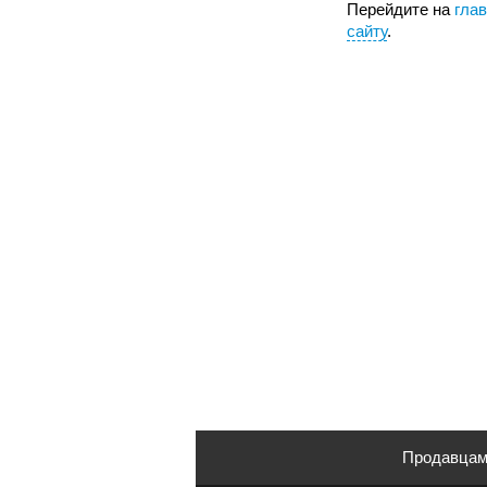
Перейдите на
гла
сайту
.
Продавца