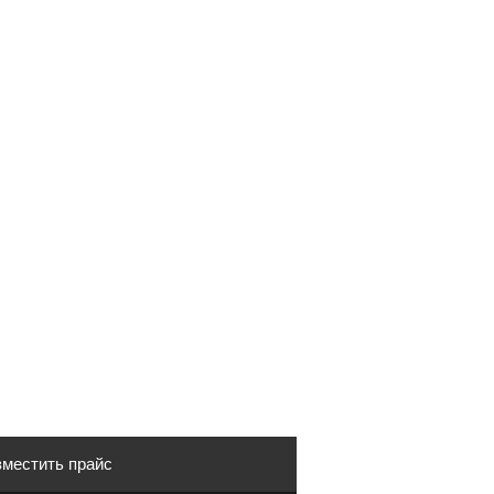
местить прайс