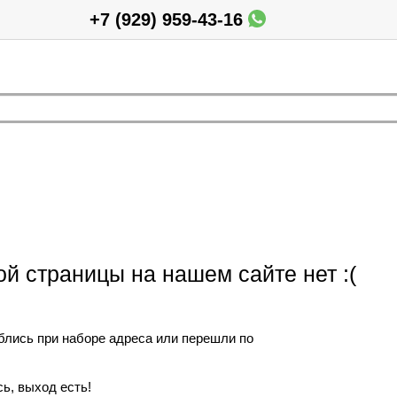
+7 (929) 959-43-16
ой страницы на нашем сайте нет :(
блись при наборе адреса или перешли по
ь, выход есть!