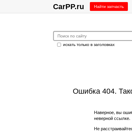
CarPP.ru
Найти запчасть
искать только в заголовках
Ошибка 404. Так
Наверное, вы оши
неверной ссылке.
Не расстраивайтес