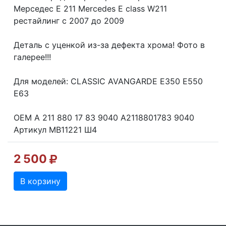
Мерседес Е 211 Mercedes E class W211
рестайлинг с 2007 до 2009
Деталь с уценкой из-за дефекта хрома! Фото в
галерее!!!
Для моделей: CLASSIC AVANGARDE E350 E550
E63
OEM A 211 880 17 83 9040 A2118801783 9040
Артикул MB11221 Ш4
2 500
В корзину