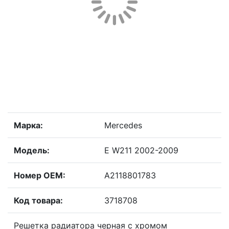
Марка:
Mercedes
Модель:
E W211 2002-2009
Номер OEM:
A2118801783
Код товара:
3718708
Решетка радиатора черная с хромом