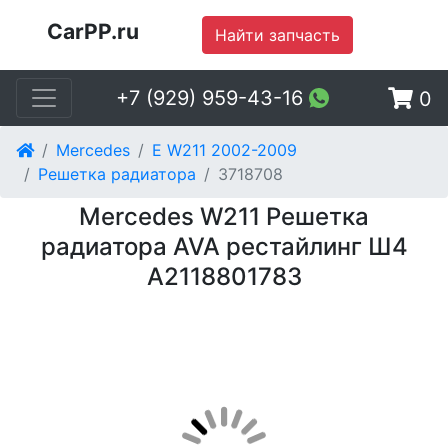
CarPP.ru
Найти запчасть
+7 (929) 959-43-16
0
Mercedes
E W211 2002-2009
Решетка радиатора
3718708
Mercedes W211 Решетка
радиатора AVA рестайлинг Ш4
A2118801783