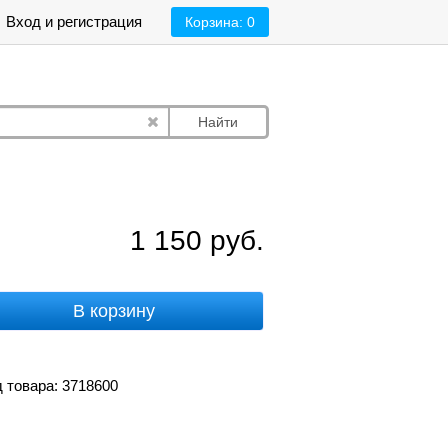
Вход и регистрация
Корзина:
0
Найти
1 150
руб.
В корзину
 товара: 3718600