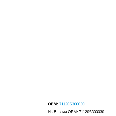
OEM:
71120S300030
Из Японии OEM: 71120S300030