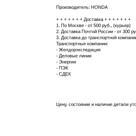
Производитель: HONDA
+ + + + + + + Доставка + + + + + + +
1. По Москве - от 500 руб., (курьер)
2. Доставка Почтой России - от 300 ру
3. Доставка до транспортной компании
Транспортные компании:
- Желдорэкспедиция
- Деловые линии
- Энергия
- ПЭК
- СДЕК
Цену, состояние и наличие детали ут