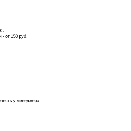
б.
 - от 150 руб.
очнять у менеджера