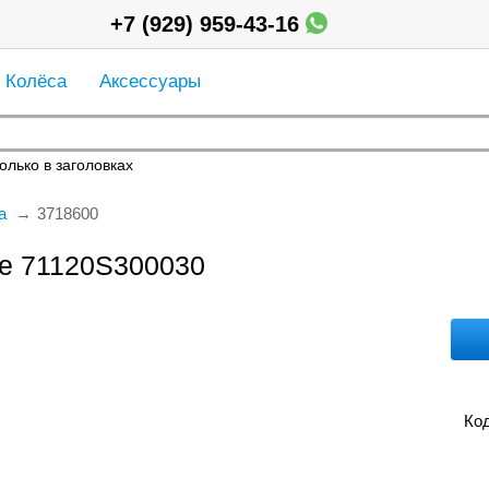
+7 (929) 959-43-16
Колёса
Аксессуары
олько в заголовках
а
3718600
de 71120S300030
Код