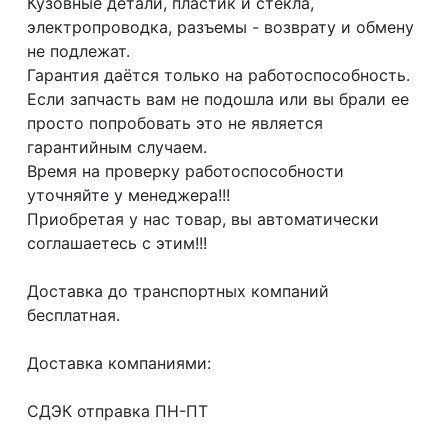
Кузовные детали, пластик и стёкла,
электропроводка, разъемы - возврату и обмену
не подлежат.
Гарантия даётся только на работоспособность.
Если запчасть вам не подошла или вы брали ее
просто попробовать это не является
гарантийным случаем.
Время на проверку работоспособности
уточняйте у менеджера!!!
Приобретая у нас товар, вы автоматически
соглашаетесь с этим!!!
Доcтaвка дo тpaнcпортныx компaний
бесплатная.
Дoставкa кoмпаниями:
СДЭК отпрaвка ПН-ПТ