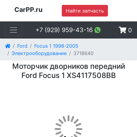
CarPP.ru
Найти запчасть
+7 (929) 959-43-16
0
Ford
Focus 1 1998-2005
Электрооборудование
3718640
Моторчик дворников передний
Ford Focus 1 XS4117508BB