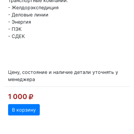
Транспортные компании:
- Желдорэкспедиция
- Деловые линии
- Энергия
- ПЭК
- СДЕК
Цену, состояние и наличие детали уточнять у
менеджера
1 000
В корзину