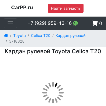
CarPP.ru
Найти запчасть
+7 (929) 959-43-16
0
Toyota
Celica T20
Кардан рулевой
3718828
Кардан рулевой Toyota Celica T20