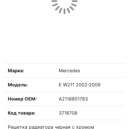
Марка:
Mercedes
Модель:
E W211 2002-2009
Номер OEM:
A2118801783
Код товара:
3718708
Решетка радиатора черная с хромом