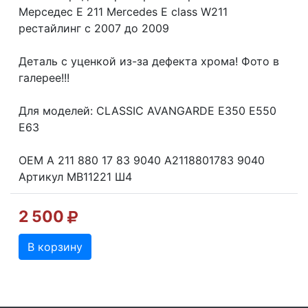
Мерседес Е 211 Mercedes E class W211
рестайлинг с 2007 до 2009
Деталь с уценкой из-за дефекта хрома! Фото в
галерее!!!
Для моделей: CLASSIC AVANGARDE E350 E550
E63
OEM A 211 880 17 83 9040 A2118801783 9040
Артикул MB11221 Ш4
2 500
В корзину