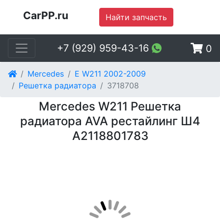
CarPP.ru
Найти запчасть
+7 (929) 959-43-16
0
Mercedes
E W211 2002-2009
Решетка радиатора
3718708
Mercedes W211 Решетка
радиатора AVA рестайлинг Ш4
A2118801783