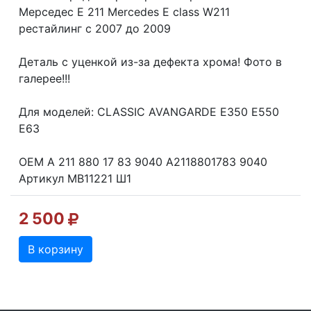
Мерседес Е 211 Mercedes E class W211
рестайлинг с 2007 до 2009
Деталь с уценкой из-за дефекта хрома! Фото в
галерее!!!
Для моделей: CLASSIC AVANGARDE E350 E550
E63
OEM A 211 880 17 83 9040 A2118801783 9040
Артикул MB11221 Ш1
2 500
В корзину