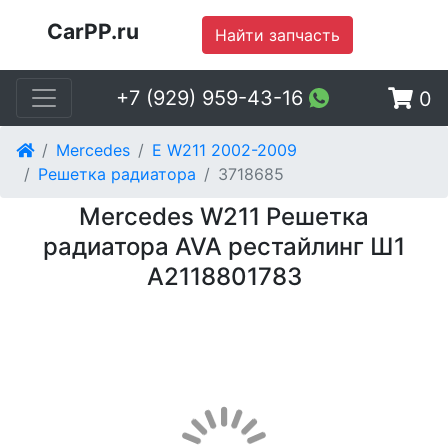
CarPP.ru
Найти запчасть
+7 (929) 959-43-16
0
Mercedes
E W211 2002-2009
Решетка радиатора
3718685
Mercedes W211 Решетка
радиатора AVA рестайлинг Ш1
A2118801783