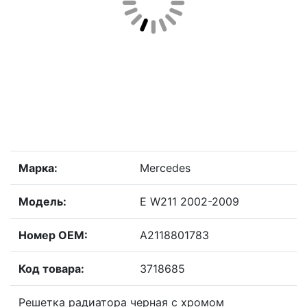
Марка:
Mercedes
Модель:
E W211 2002-2009
Номер OEM:
A2118801783
Код товара:
3718685
Решетка радиатора черная с хромом