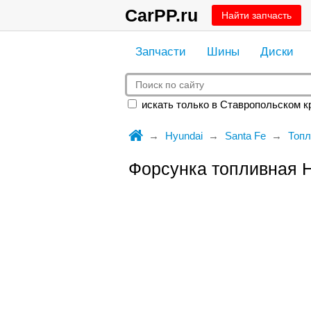
CarPP.ru
Найти запчасть
Запчасти
Шины
Диски
искать только в Ставропольском к
Hyundai
Santa Fe
Топл
Форсунка топливная H