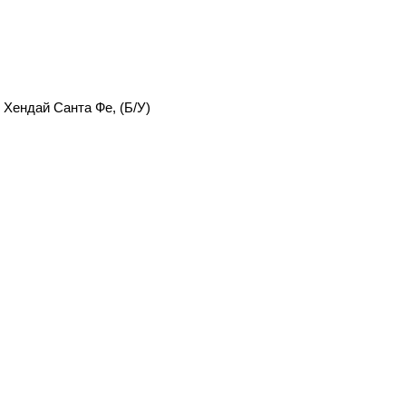
 Хендай Санта Фе, (Б/У)