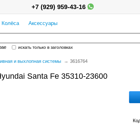
+7 (929) 959-43-16
Колёса
Аксессуары
рае
искать только в заголовках
ивная и выхлопная системы
3616764
yundai Santa Fe 35310-23600
Код