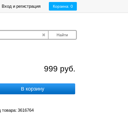
Вход и регистрация
Корзина:
0
Найти
999
руб.
В корзину
 товара: 3616764