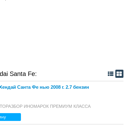
ai Santa Fe:
ендай Санта Фе нью 2008 г. 2.7 бензин
 АВТОРАЗБОР ИНОМАРОК ПРЕМИУМ КЛАССА
ину