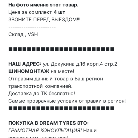
На фото именно этот товар.
Цена за комплект
4 шт
ЗВОНИТЕ ПЕРЕД ВЫЕЗДОМ!!!!
----------------------
Склад , VSH
■■■■■■■■■■■■■■■■■■■■■■■
НАШ АДРЕС:
ул. Докукина д.16 корп.4 стр.2
ШИНОМОНТАЖ
на месте!
Отправим данный товар в Ваш регион
транспортной компанией.
Доставка до ТК бесплатно!
Самые прозрачные условия отправки в регион!
■■■■■■■■■■■■■■■■■■■■■■■
ПОКУПКА В DREAM TYRES ЭТО:
ГРАМОТНАЯ КОНСУЛЬТАЦИЯ!
Наши
специалисты знают все!