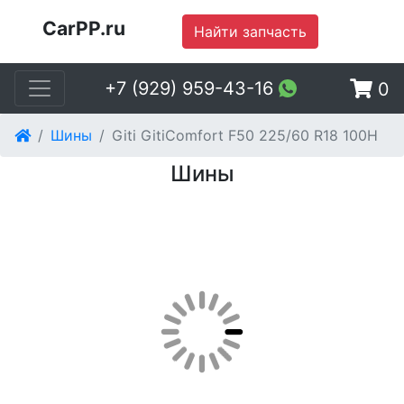
CarPP.ru
Найти запчасть
+7 (929) 959-43-16
0
Шины
Giti GitiComfort F50 225/60 R18 100H
Шины