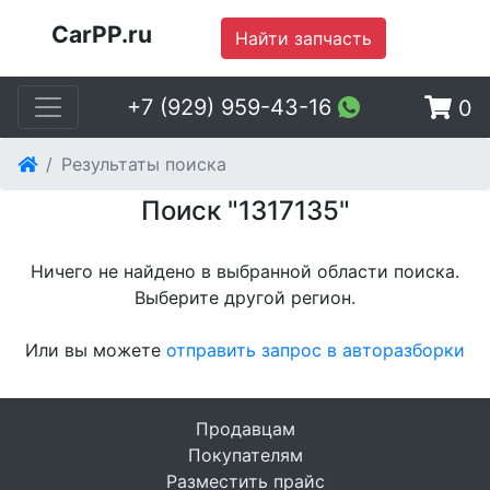
CarPP.ru
Найти запчасть
+7 (929) 959-43-16
0
Результаты поиска
Поиск "1317135"
Ничего не найдено в выбранной области поиска.
Выберите другой регион
.
Или вы можете
отправить запрос в авторазборки
Продавцам
Покупателям
Разместить прайс