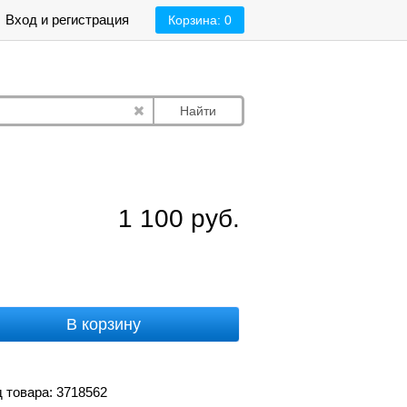
Вход и регистрация
Корзина:
0
Найти
1 100
руб.
В корзину
 товара: 3718562