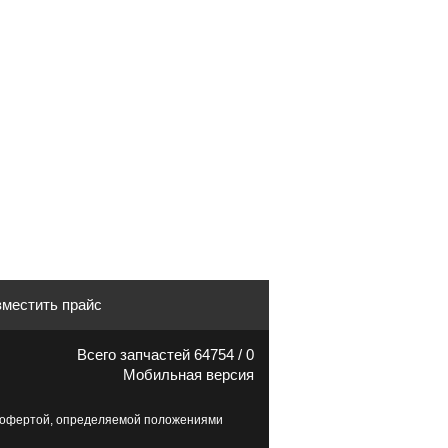
местить прайс
Всего запчастей 64754 / 0
Мобильная версия
й офертой, определяемой положениями