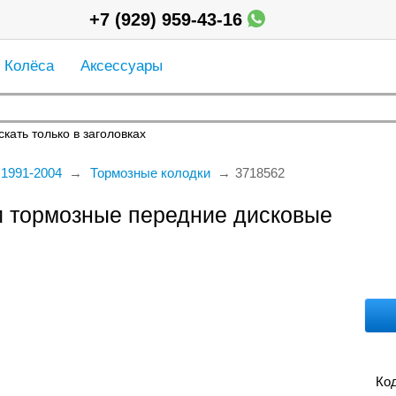
+7 (929) 959-43-16
Колёса
Аксессуары
кать только в заголовках
 1991-2004
Тормозные колодки
3718562
ки тормозные передние дисковые
Код