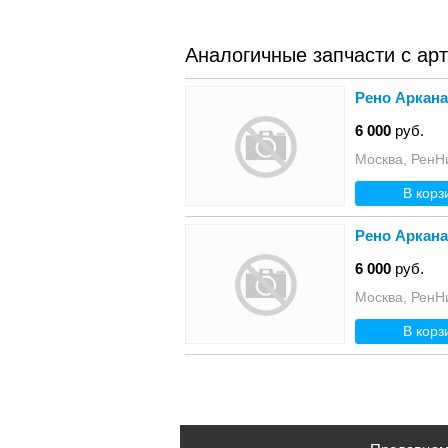
Аналогичные запчасти с ар
Рено Аркана
6 000
руб.
Москва, РенН
В корз
Рено Аркан
6 000
руб.
Москва, РенН
В корз