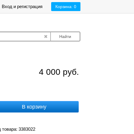
Вход и регистрация
Корзина:
0
Найти
4 000
руб.
В корзину
 товара: 3383022