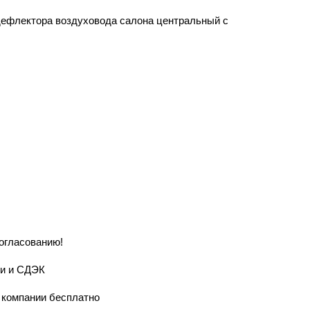
 дефлектора воздуховода салона центральный с
согласованию!
ии и СДЭК
й компании бесплатно