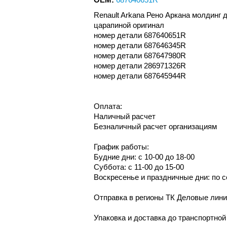
Renault Arkana Рено Аркана молдинг
царапиной оригинал
номер детали 687640651R
номер детали 687646345R
номер детали 687647980R
номер детали 286971326R
номер детали 687645944R
Оплата:
Наличный расчет
Безналичный расчет организациям
График работы:
Будние дни: с 10-00 до 18-00
Суббота: с 11-00 до 15-00
Воскресенье и праздничные дни: по 
Отправка в регионы ТК Деловые лин
Упаковка и доставка до транспортно