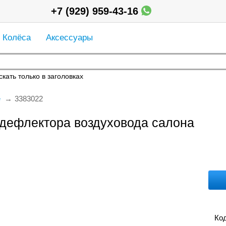
+7 (929) 959-43-16
Колёса
Аксессуары
кать только в заголовках
е
3383022
 дефлектора воздуховода салона
Код