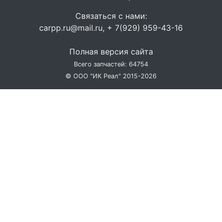
Связаться с нами:
carpp.ru@mail.ru, + 7(929) 959-43-16
Полная версия сайта
Всего запчастей: 64754
© ООО "ИК Реал" 2015-2026