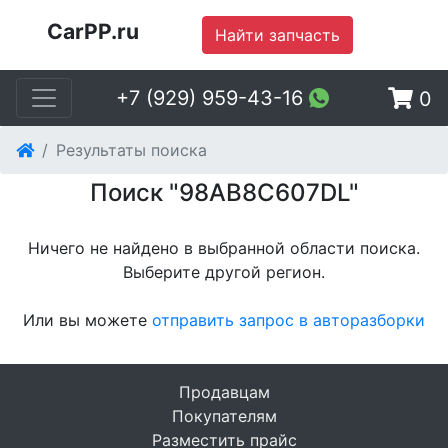
CarPP.ru
Найти запчасть
+7 (929) 959-43-16
0
Результаты поиска
Поиск "98AB8C607DL"
Ничего не найдено в выбранной области поиска.
Выберите другой регион
.
Или вы можете
отправить запрос в авторазборки
Продавцам
Покупателям
Разместить прайс