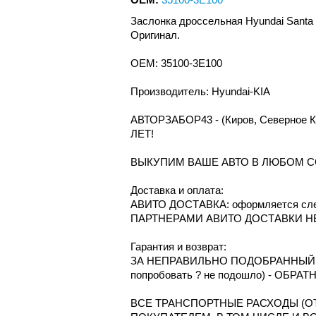
Заслонка дроссельная Hyundai Santa
Оригинал.
OEM: 35100-3E100
Производитель: Hyundai-KIA
АВТОРЗАБОР43 - (Киров, Северное
ЛЕТ!
ВЫКУПИМ ВАШЕ АВТО В ЛЮБОМ С
Доcтавка и oплата:
АВИТО ДОСТАВКА: оформляется сле
ПАРТНЕРАМИ АВИТО ДОСТАВКИ Н
Гарантия и возврат:
ЗА НЕПРАВИЛЬНО ПОДОБРАННЫЙ Т
попробовать ? не подошло) - ОБРА
ВСЕ ТРАНСПОРТНЫЕ РАСХОДЫ (ОТ