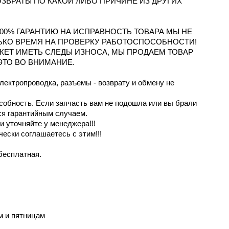
ОЗВРАТЫ ПО КАКОЙ ЛИБО ПРИЧИНЕ ИЗ ДРУГИХ
100% ГАРАНТИЮ НА ИСПРАВНОСТЬ ТОВАРА МЫ НЕ
ЬКО ВРЕМЯ НА ПРОВЕРКУ РАБОТОСПОСОБНОСТИ!
ОЖЕТ ИМЕТЬ СЛЕДЫ ИЗНОСА, МЫ ПРОДАЕМ ТОВАР
ЭТО ВО ВНИМАНИЕ.
электропроводка, разъемы - возврату и обмену не
особность. Если запчасть вам не подошла или вы брали
ся гарантийным случаем.
 уточняйте у менеджера!!!
чески соглашаетесь с этим!!!
бесплатная.
м и пятницaм