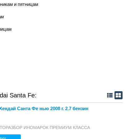
рникам и пятницам
ам
ницам
ai Santa Fe:
ендай Санта Фе нью 2008 г. 2.7 бензин
 АВТОРАЗБОР ИНОМАРОК ПРЕМИУМ КЛАССА
ину