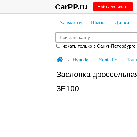
CarPP.ru
Найти запчасть
Запчасти
Шины
Диски
искать только в Санкт-Петербурге
Hyundai
Santa Fe
Топл
Заслонка дроссельная
3E100