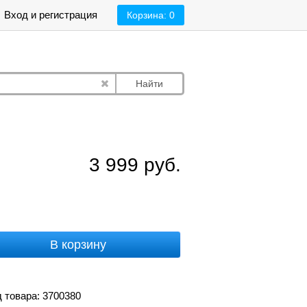
Вход и регистрация
Корзина:
0
Найти
3 999
руб.
В корзину
 товара: 3700380