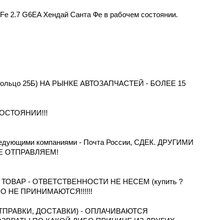
 Fe 2.7 G6EA Хендай Санта Фе в рабочем состоянии.
 Кольцо 25Б) НА РЫНКЕ АВТОЗАПЧАСТЕЙ - БОЛЕЕ 15
ОСТОЯНИИ!!!
дующими компаниями - Почта России, СДЕК. ДРУГИМИ
Е ОТПРАВЛЯЕМ!
ОВАР - ОТВЕТСТВЕННОСТИ НЕ НЕСЕМ (купить ?
ТНО НЕ ПРИНИМАЮТСЯ!!!!!!
ПРАВКИ, ДОСТАВКИ) - ОПЛАЧИВАЮТСЯ