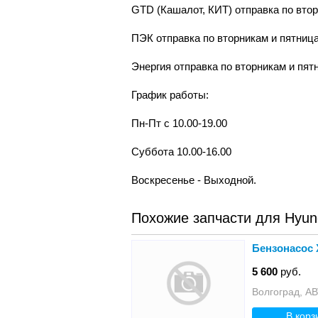
GТD (Кашалот, КИТ) отправка по вто
ПЭК отправка по вторникам и пятниц
Энергия отправка по вторникам и пят
График работы:
Пн-Пт с 10.00-19.00
Суббота 10.00-16.00
Воскресенье - Выходной.
Похожие запчасти для Hyund
Бензонасос Х
5 600
руб.
Волгоград,
В корз