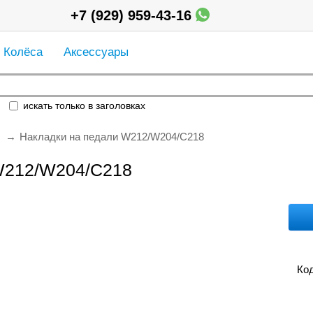
+7 (929) 959-43-16
Колёса
Аксессуары
искать только в заголовках
Накладки на педали W212/W204/C218
W212/W204/C218
Код