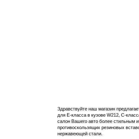
Здравствуйте наш магазин предлагае
для E-класса в кузове W212, С-клас
салон Вашего авто более стильным и
противоскользящих резиновых вставо
нержавеющей стали.