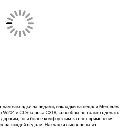
т вам накладки на педали, накладки на педали Mercedes
са W204 и CLS-класса C218, способны не только сделать
 дорогим, но и более комфортным за счет применения
к на каждой педали. Накладки выполнены из