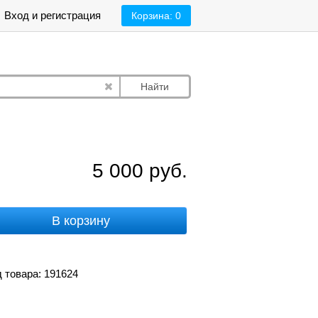
Вход и регистрация
Корзина:
0
Найти
5 000
руб.
В корзину
 товара: 191624