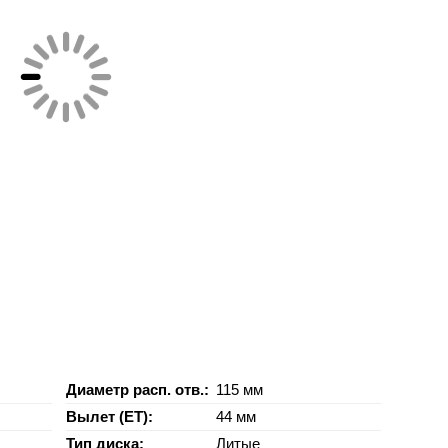
Диаметр расп. отв.:
115 мм
Вылет (ET):
44 мм
Тип диска:
Литые