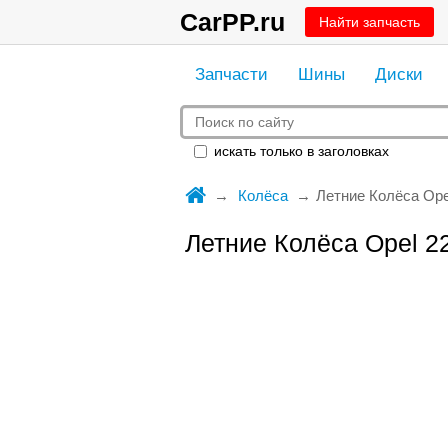
CarPP.ru
Найти запчасть
Запчасти
Шины
Диски
искать только в заголовках
Колёса
Летние Колёса Ope
Летние Колёса Opel 22