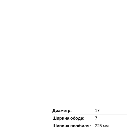
Диаметр:
17
Ширина обода:
7
Ширина профиля:
225 мм