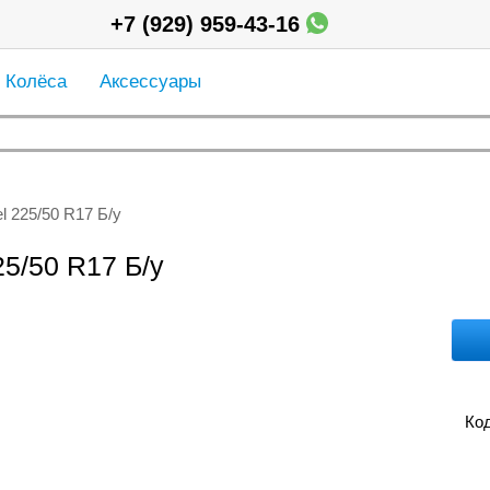
+7 (929) 959-43-16
Колёса
Аксессуары
l 225/50 R17 Б/у
5/50 R17 Б/у
Код