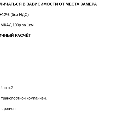
ЛИЧАТЬСЯ В ЗАВИСИМОСТИ ОТ МЕСТА ЗАМЕРА
 +12% (без НДС)
 МКАД 100р за 1км.
ИЧНЫЙ РАСЧЁТ
4 стр.2
 транспортной компанией.
в регион!