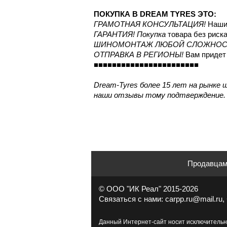
ПОКУПКА В DREAM TYRES ЭТО:
ГРАМОТНАЯ КОНСУЛЬТАЦИЯ!
Наши 
ГАРАНТИЯ! Покупка
товара без риска
ШИНОМОНТАЖ ЛЮБОЙ СЛОЖНОС
ОТПРАВКА В РЕГИОНЫ!
Вам придет 
■■■■■■■■■■■■■■■■■■■■■■■
Dream-Tyres более 15 лет на рынке 
наши отзывы тому подтверждение.
Продавца
© ООО "ИК Реал" 2015-2026
Связаться с нами: carpp.ru@mail.ru, 
Данный Интернет-сайт носит исключительн