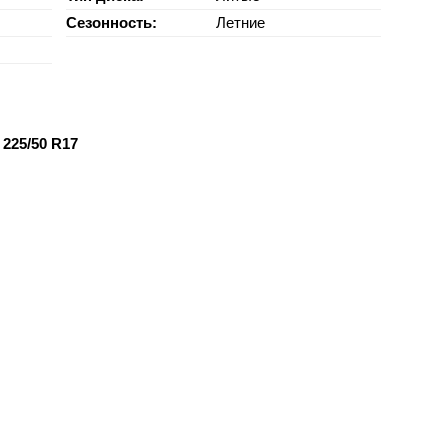
Сезонность:
Летние
225/50 R17