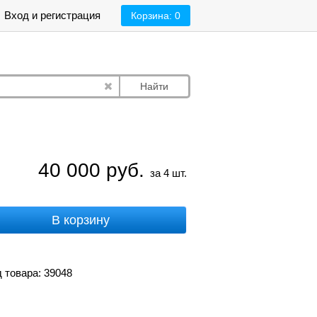
Вход и регистрация
Корзина:
0
Найти
40 000
руб.
за 4 шт.
В корзину
 товара: 39048