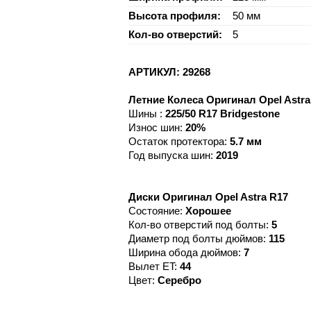
Высота профиля:
50 мм
Кол-во отверстий:
5
АРТИКУЛ: 29268
Летние Колеса Оригинал Opel Astra 
Шины :
225/50 R17 Bridgestone
Износ шин:
20%
Остаток протектора:
5.7 мм
Год выпуска шин:
2019
Диски Оригинал Opel Astra R17
Состояние:
Хорошее
Кол-во отверстий под болты:
5
Диаметр под болты дюймов:
115
Ширина обода дюймов:
7
Вылет ET:
44
Цвет:
Серебро