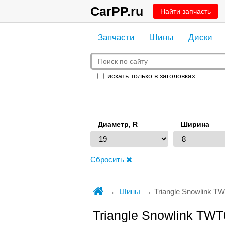
CarPP.ru
Найти запчасть
Запчасти
Шины
Диски
искать только в заголовках
Диаметр, R
Ширина
Сбросить
Шины
Triangle Snowlink T
Triangle Snowlink TWT