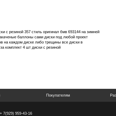
ски с резиной 357 стиль оригинал бмв 693144 на зимней
накаченые баллоны сами диски под любой проект
в на каждом диске либо трещины все диски в
за комплект 4 шт диски с резиной
м
Покупателям
Раз
+ 7(929) 959-43-16