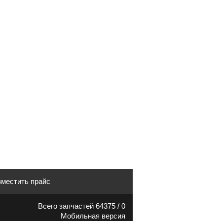
местить прайс
Всего запчастей 64375 / 0
Мобильная версия