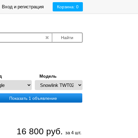
Вход и регистрация
Корзина:
0
Найти
д
Модель
Показать 1 объявление
16 800
руб.
за 4 шт.