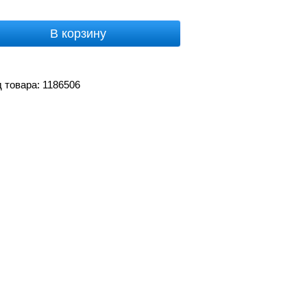
В корзину
 товара: 1186506