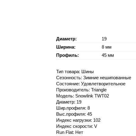
Диаметр:
19
Ширина:
8 мм
Профиль:
45 мм
Тип товара: Шины
Сезонность: Зимние нешипованные
Состояние: Удовлетворительное
Производитель: Triangle
Модель: Snowlink TWT02
Диаметр: 19
Шир.профиля: 8
Выс.профиля: 45
Индекс нагрузки: 102
Индекс скорости: V
Run Flat: Нет