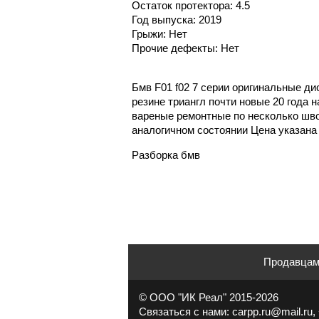
Остаток протектора: 4.5
Год выпуска: 2019
Грыжи: Нет
Прочие дефекты: Нет
Бмв F01 f02 7 серии оригинальные ди
резине триангл почти новые 20 года 
вареные ремонтные по несколько шво
аналогичном состоянии Цена указана 
Разборка бмв
Продавца
© ООО "ИК Реал" 2015-2026
Связаться с нами: carpp.ru@mail.ru, 