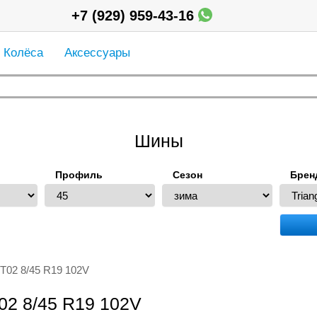
+7 (929) 959-43-16
Колёса
Аксессуары
Шины
Профиль
Сезон
Брен
WT02 8/45 R19 102V
02 8/45 R19 102V