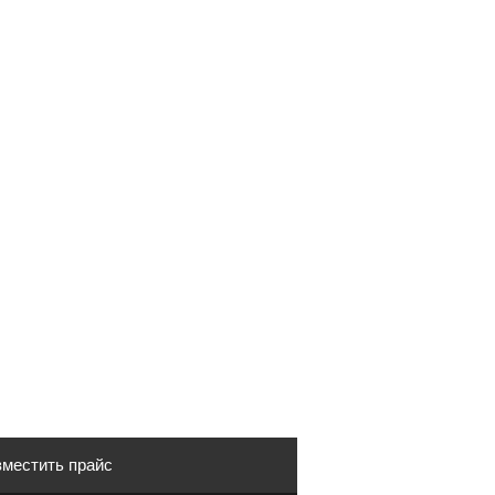
местить прайс