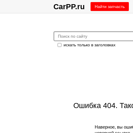
CarPP.ru
Найти запчасть
искать только в заголовках
Ошибка 404. Так
Наверное, вы оши
неверной ссылке.