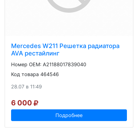
Mercedes W211 Решетка радиатора
AVA рестайлинг
Номер OEM: A21188017839040
Код товара 464546
28.07 в 11:49
6 000
Подробнее