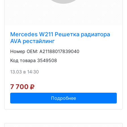
Mercedes W211 Решетка радиатора
AVA рестайлинг
Номер OEM: A21188017839040
Код товара 3549508
13.03 в 14:30
7 700
Подробнее