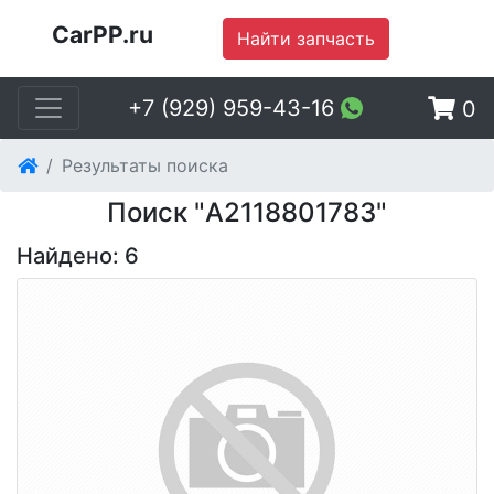
CarPP.ru
Найти запчасть
+7 (929) 959-43-16
0
Результаты поиска
Поиск "A2118801783"
Найдено: 6