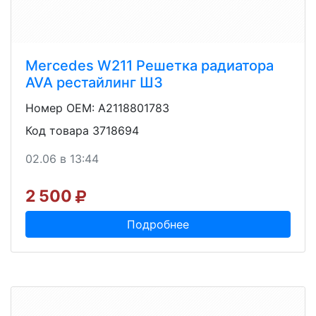
Mercedes W211 Решетка радиатора
AVA рестайлинг Ш3
Номер OEM: A2118801783
Код товара 3718694
02.06 в 13:44
2 500
Подробнее