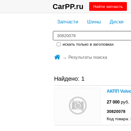
CarPP.ru
Найти запчасть
Запчасти
Шины
Диски
искать только в заголовках
Результаты поиска
Найдено: 1
АКПП Volvo
27 000
руб.
30820078
Код товара: