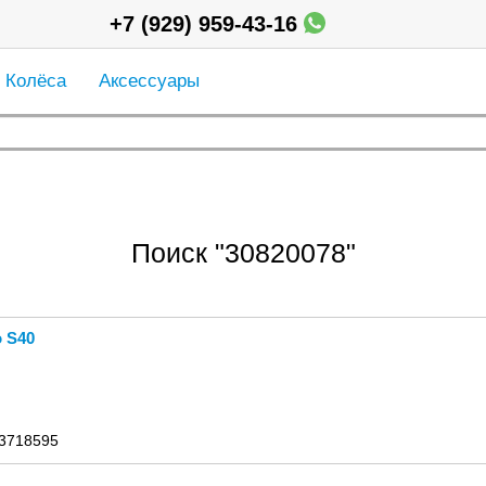
+7 (929) 959-43-16
Колёса
Аксессуары
Поиск "30820078"
 S40
 3718595