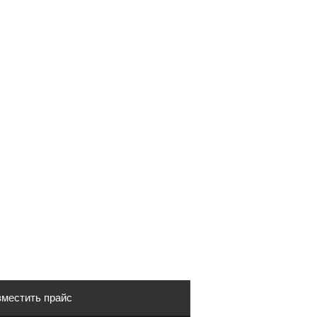
местить прайс