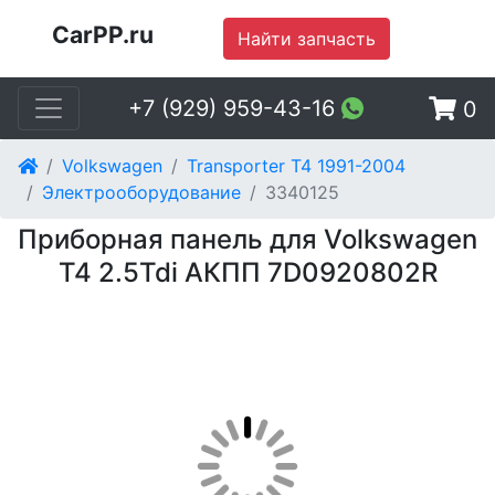
CarPP.ru
Найти запчасть
+7 (929) 959-43-16
0
Volkswagen
Transporter T4 1991-2004
Электрооборудование
3340125
Приборная панель для Volkswagen
T4 2.5Tdi АКПП 7D0920802R