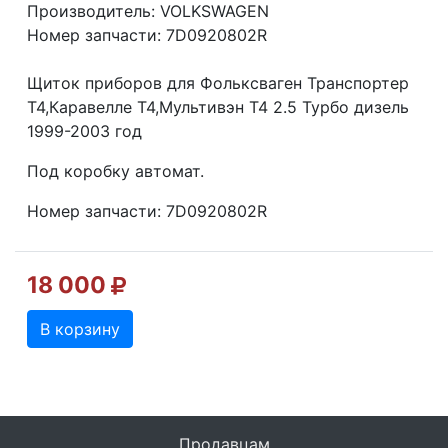
Производитель: VOLKSWAGEN
Номер запчасти: 7D0920802R
Щиток приборов для Фольксваген Транспортер
Т4,Каравелле Т4,Мультивэн Т4 2.5 Турбо дизель
1999-2003 год
Под коробку автомат.
Номер запчасти: 7D0920802R
18 000
В корзину
Продавцам