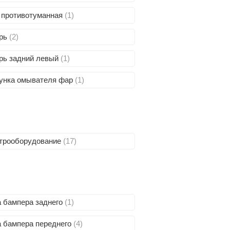
 противотуманная
(1)
рь
(2)
рь задний левый
(1)
унка омывателя фар
(1)
трооборудование
(17)
 бампера заднего
(1)
 бампера переднего
(4)