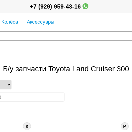
+7 (929) 959-43-16
Колёса
Аксессуары
Б/у запчасти Toyota Land Cruiser 300
)
К
Р