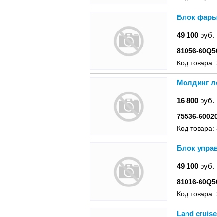
Блок фары 
49 100
руб.
81056-60Q5
Код товара:
Молдинг лo
16 800
руб.
75536-6002
Код товара:
Блок управ
49 100
руб.
81016-60Q5
Код товара:
Land cruise