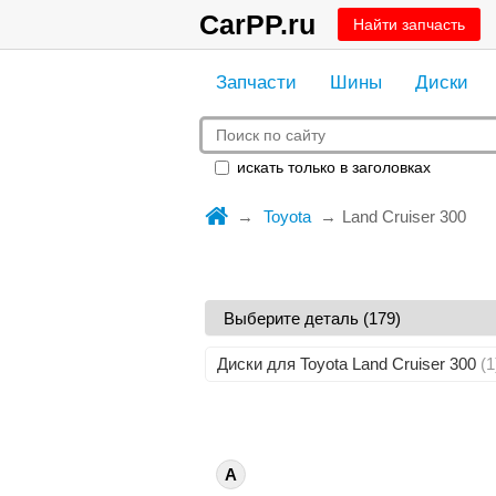
CarPP.ru
Найти запчасть
Запчасти
Шины
Диски
искать только в заголовках
Toyota
Land Cruiser 300
Диски для Toyota Land Cruiser 300
(1
А