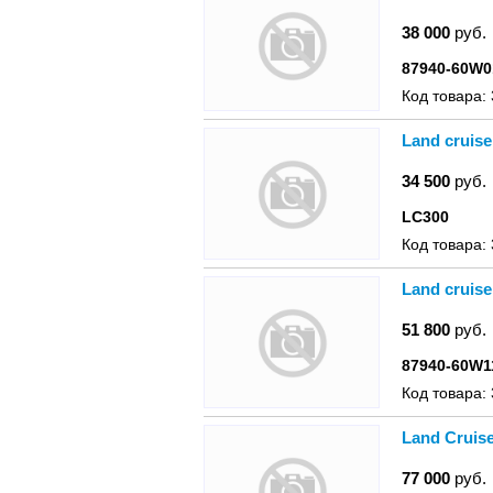
38 000
руб.
87940-60W0
Код товара:
Land cruis
34 500
руб.
LC300
Код товара:
Land cruise
51 800
руб.
87940-60W1
Код товара:
Land Cruise
77 000
руб.