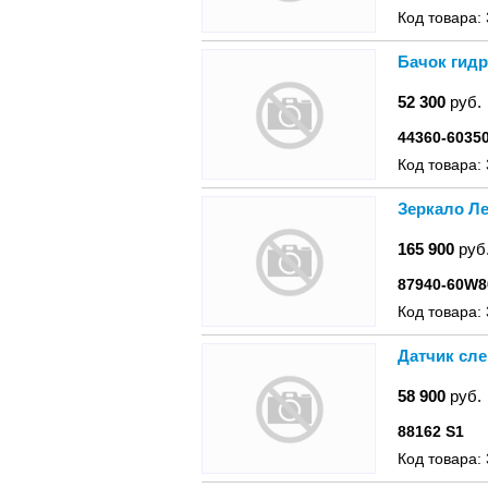
Код товара:
Бачок гидр
52 300
руб.
44360-6035
Код товара:
Зеркало Ле
165 900
руб
87940-60W8
Код товара:
Датчик сле
58 900
руб.
88162 S1
Код товара: