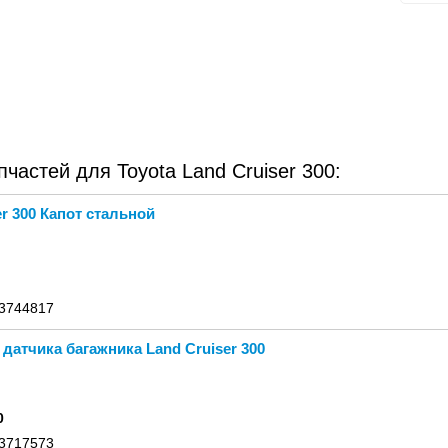
астей для Toyota Land Cruiser 300:
er 300 Капот стальной
 3744817
датчика багажника Land Cruiser 300
0
 3717573