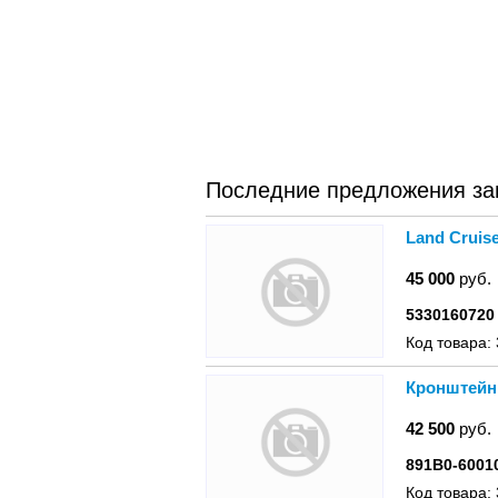
Последние предложения запч
Land Cruis
45 000
руб.
5330160720
Код товара:
Кронштейн 
42 500
руб.
891B0-6001
Код товара: