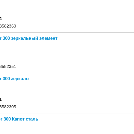
1
 3582369
er 300 зеркальный элемент
 3582351
r 300 зеркало
1
 3582305
r 300 Капот сталь