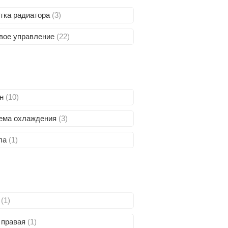
тка радиатора
(3)
вое управление
(22)
он
(10)
ема охлаждения
(3)
ла
(1)
а
(1)
 правая
(1)