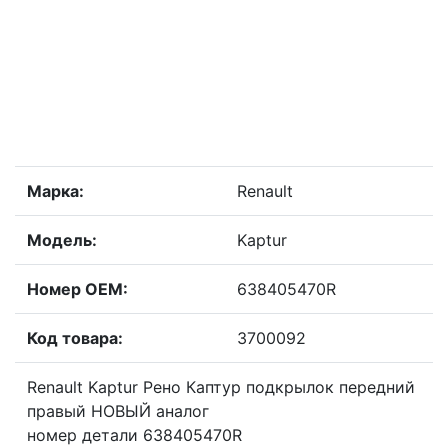
Марка:
Renault
Модель:
Kaptur
Номер OEM:
638405470R
Код товара:
3700092
Renault Kaptur Рено Каптур подкрылок передний
правый НОВЫЙ аналог
номер детали 638405470R