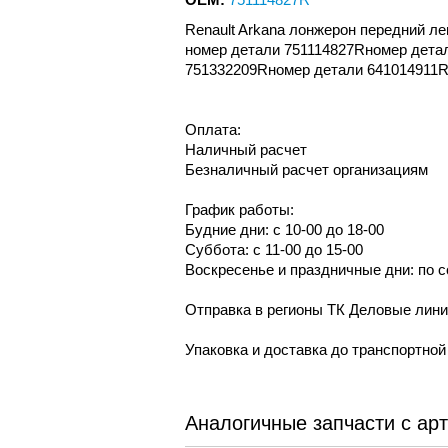
Renault Arkana лонжерон передний 
номер детали 751114827Rномер дета
751332209Rномер детали 641014911
Оплата:
Наличный расчет
Безналичный расчет организациям
График работы:
Будние дни: с 10-00 до 18-00
Суббота: с 11-00 до 15-00
Воскресенье и праздничные дни: по 
Отправка в регионы ТК Деловые лин
Упаковка и доставка до транспортно
Аналогичные запчасти с ар