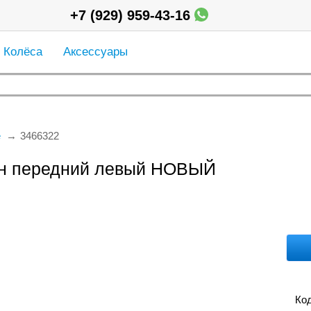
+7 (929) 959-43-16
Колёса
Аксессуары
е
3466322
он передний левый НОВЫЙ
Код