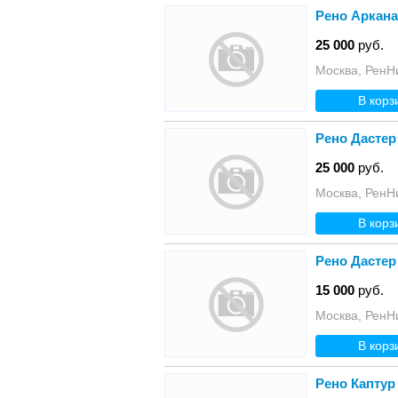
Рено Аркан
25 000
руб.
Москва, РенН
В корз
Рено Дастер
25 000
руб.
Москва, РенН
В корз
Рено Дастер
15 000
руб.
Москва, РенН
В корз
Рено Каптур