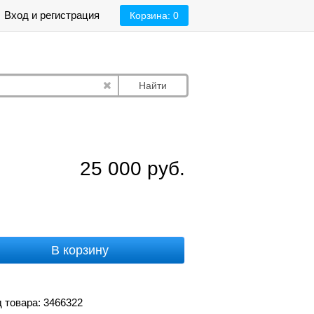
Вход и регистрация
Корзина:
0
Найти
25 000
руб.
В корзину
 товара: 3466322