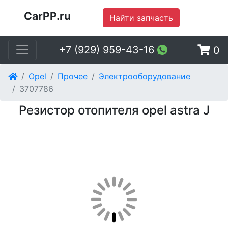
CarPP.ru
Найти запчасть
+7 (929) 959-43-16
0
Opel
Прочее
Электрооборудование
3707786
Резистор отопителя opel astra J