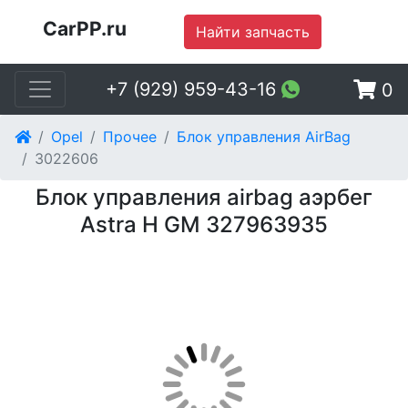
CarPP.ru
Найти запчасть
+7 (929) 959-43-16
0
Opel
Прочее
Блок управления AirBag
3022606
Блок управления airbag аэрбег
Astra H GM 327963935