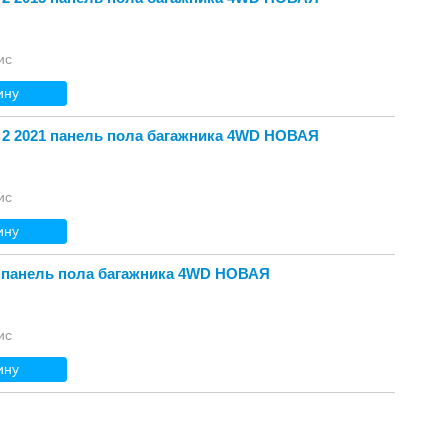
ис
ину
 2 2021 панель пола багажника 4WD НОВАЯ
ис
ину
 панель пола багажника 4WD НОВАЯ
ис
ину