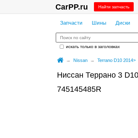
CarPP.ru
Найти запчасть
Запчасти
Шины
Диски
искать только в заголовках
Nissan
Terrano D10 2014>
Ниссан Террано 3 D1
745145485R