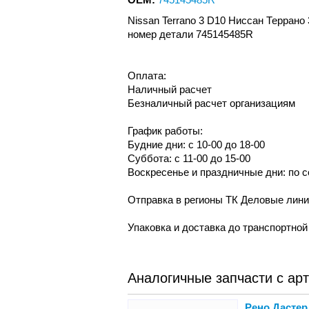
Nissan Terrano 3 D10 Ниссан Терран
номер детали 745145485R
Оплата:
Наличный расчет
Безналичный расчет организациям
График работы:
Будние дни: с 10-00 до 18-00
Суббота: с 11-00 до 15-00
Воскресенье и праздничные дни: по 
Отправка в регионы ТК Деловые лин
Упаковка и доставка до транспортно
Аналогичные запчасти с ар
Рено Дастер