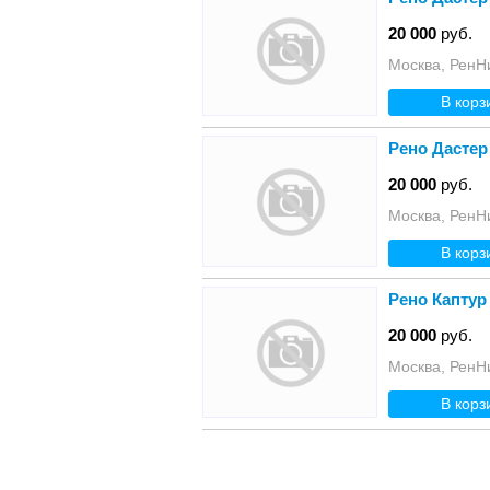
20 000
руб.
Москва, РенН
В корз
Рено Дастер
20 000
руб.
Москва, РенН
В корз
Рено Каптур
20 000
руб.
Москва, РенН
В корз