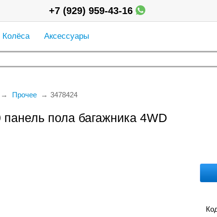
+7 (929) 959-43-16
Колёса
Аксессуары
Прочее
3478424
0 панель пола багажника 4WD
Код