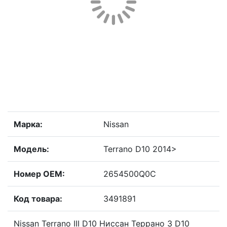
Марка:
Nissan
Модель:
Terrano D10 2014>
Номер OEM:
2654500Q0C
Код товара:
3491891
Nissan Terrano III D10 Ниссан Террано 3 D10