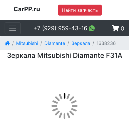
CarPP.ru
Найти запчасть
+7 (929) 959-43-16
0
Mitsubishi
Diamante
Зеркала
1638236
Зеркала Mitsubishi Diamante F31A