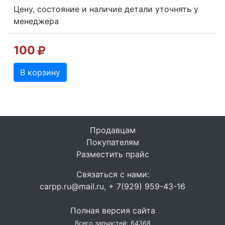
Цену, состояние и наличие детали уточнять у
менеджера
100
В корзину
Продавцам
Покупателям
Разместить прайс
Связаться с нами:
carpp.ru@mail.ru, + 7(929) 959-43-16
Полная версия сайта
Всего запчастей: 64368