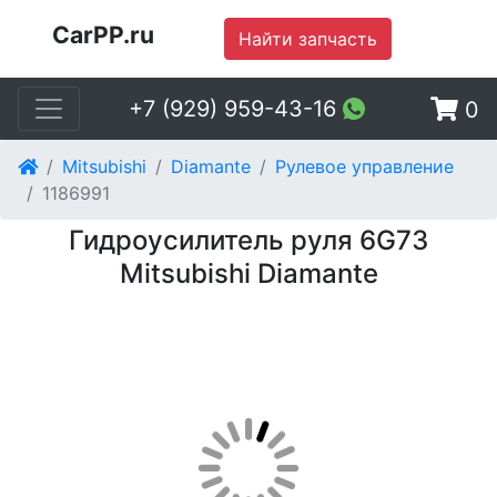
CarPP.ru
Найти запчасть
+7 (929) 959-43-16
0
Mitsubishi
Diamante
Рулевое управление
1186991
Гидроусилитель руля 6G73
Mitsubishi Diamante