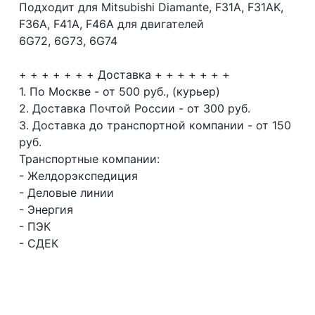
Подходит для Mitsubishi Diamante, F31A, F31AK,
F36A, F41A, F46A для двигателей
6G72, 6G73, 6G74
+ + + + + + + Доставка + + + + + + +
1. По Москве - от 500 руб., (курьер)
2. Доставка Почтой России - от 300 руб.
3. Доставка до транспортной компании - от 150
руб.
Транспортные компании:
- Желдорэкспедиция
- Деловые линии
- Энергия
- ПЭК
- СДЕК