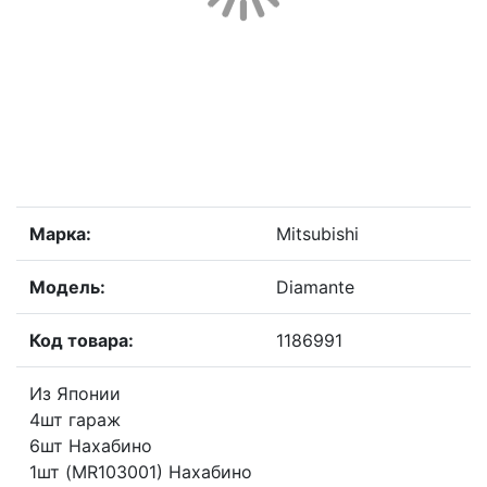
Марка:
Mitsubishi
Модель:
Diamante
Код товара:
1186991
Из Японии
4шт гараж
6шт Нахабино
1шт (MR103001) Нахабино